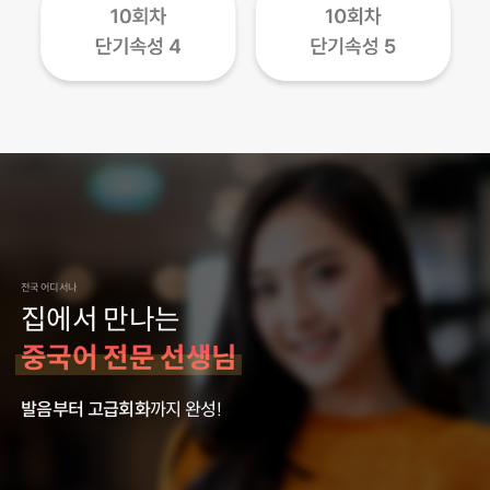
전국 어디서나
집에서 만나는
중국어 전문 선생님
발음부터 고급회화
까지 완성!