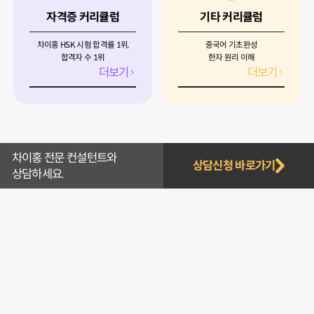
자격증 커리큘럼
기타 커리큘럼
차이홍 HSK 시험 합격률 1위,
중국어 기초완성
합격자 수 1위
한자 원리 이해
더보기
더보기
차이홍 전문 컨설턴트와
상담신청 바로가기
상담하세요.