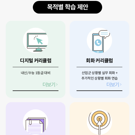
목적별 학습 제안
디지털 커리큘럼
회화 커리큘럼
내신/수능 1등급 대비
산업군 상황별 실무 회화 +
추가적인 상황별 회화 연습
더보기
더보기