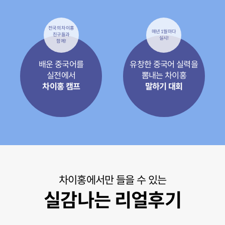
전국의 차이홍
매년 1월마다
친구들과
실시!
함께!
배운 중국어를
유창한 중국어 실력을
실전에서
뽐내는 차이홍
차이홍 캠프
말하기 대회
차이홍에서만 들을 수 있는
실감나는 리얼후기