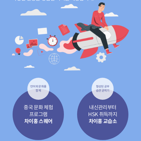
언어와 문화를
형성된 공부
함께
습관 굳히기
중국 문화 체험
내신관리부터
프로그램
HSK 취득까지
차이홍 스퀘어
차이홍 교습소