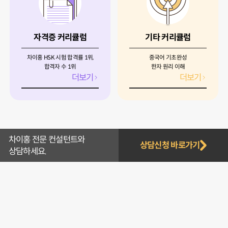
자격증 커리큘럼
기타 커리큘럼
차이홍 HSK 시험 합격률 1위,
중국어 기초완성
합격자 수 1위
한자 원리 이해
더보기
더보기
차이홍 전문 컨설턴트와
상담신청 바로가기
상담하세요.