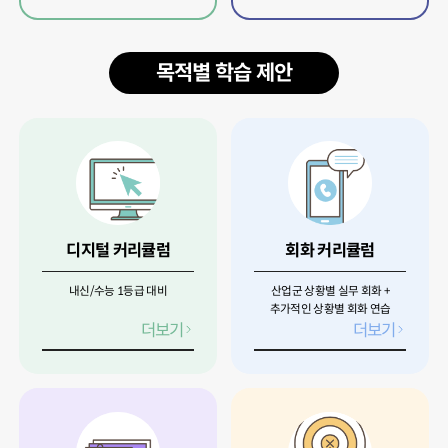
목적별 학습 제안
디지털 커리큘럼
회화 커리큘럼
내신/수능 1등급 대비
산업군 상황별 실무 회화 +
추가적인 상황별 회화 연습
더보기
더보기