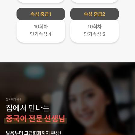
전국 어디서나
집에서 만나는
중국어 전문 선생님
발음부터 고급회화
까지 완성!