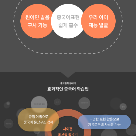
중점 어법으로
다양한 표현 활용으로
중국어 문장구조 정복
자유로운 의사소통 가능