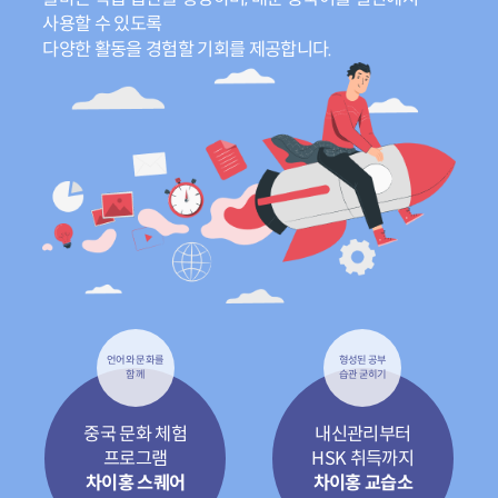
사용할 수 있도록
다양한 활동을 경험할 기회를 제공합니다.
언어와 문화를
형성된 공부
함께
습관 굳히기
중국 문화 체험
내신관리부터
프로그램
HSK 취득까지
차이홍 스퀘어
차이홍 교습소