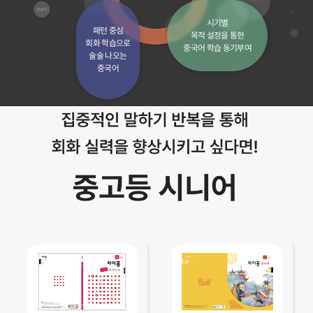
시기별
패턴 중심
목적 설정을 통한
회화 학습으로
중국어 학습 동기부여
술술 나오는
중국어