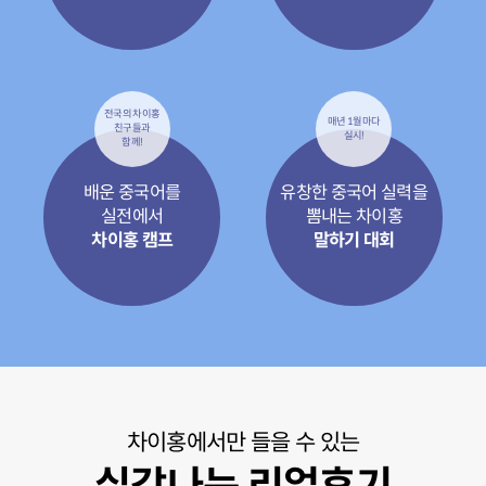
전국의 차이홍
매년 1월마다
친구들과
실시!
함께!
배운 중국어를
유창한 중국어 실력을
실전에서
뽐내는 차이홍
차이홍 캠프
말하기 대회
차이홍에서만 들을 수 있는