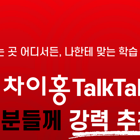
 곳 어디서든, 나한테 맞는 학습
TalkTa
 분들께
강력 