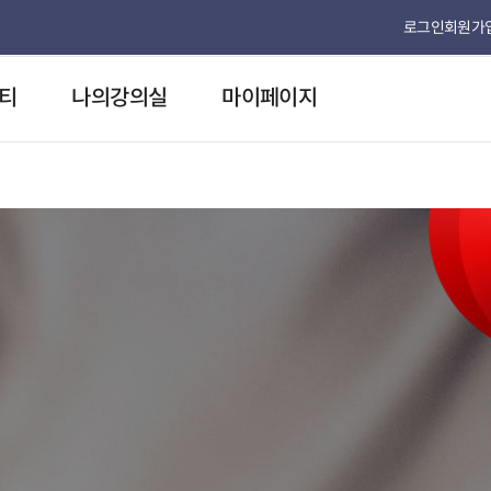
로그인
회원가
티
나의강의실
마이페이지