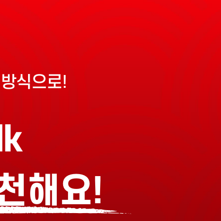
 방식으로!
lk
추천해요
!