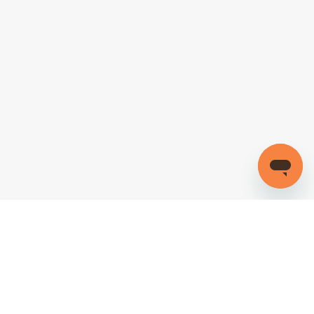
회사소개
이용약관
개인정보처리방침
이메일주소무단수집거부