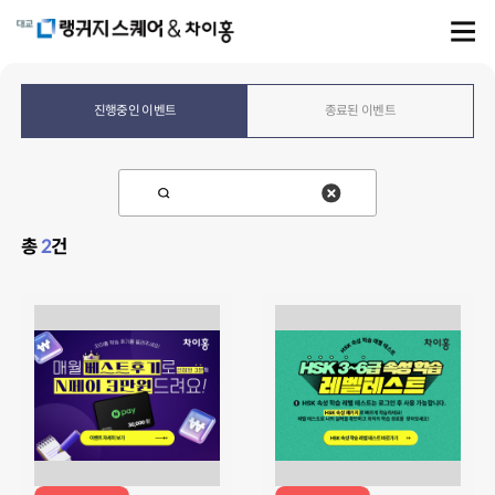
진행중인 이벤트
종료된 이벤트
총
2
건